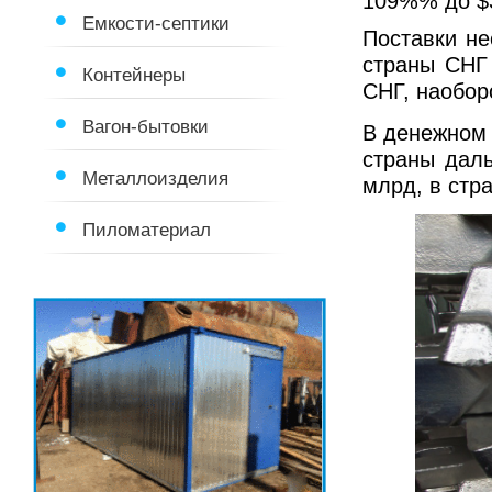
109%% до $
Емкости-септики
Поставки не
страны СНГ 
Контейнеры
СНГ, наоборо
Вагон-бытовки
В денежном
страны даль
Металлоизделия
млрд, в стр
Пиломатериал