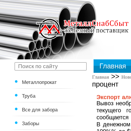
Главная
>>
Главная
Нов
Металлопрокат
процент
Труба
Экспорт ал
Вывоз необр
Все для забора
текущего 
сообщается
Заборы
В денежном