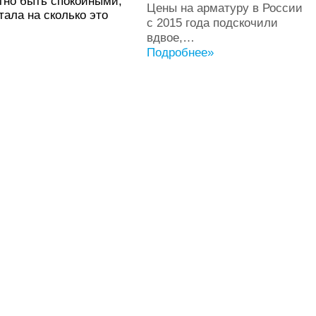
ютно быть спокойными,
Цены на арматуру в России
ала на сколько это
с 2015 года подскочили
вдвое,…
Подробнее»