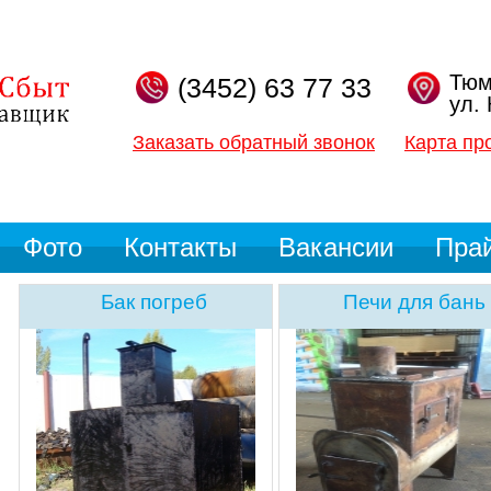
Тюм
(3452) 63 77 33
ул.
Заказать обратный звонок
Карта пр
Фото
Контакты
Вакансии
Пра
Бак погреб
Печи для бань