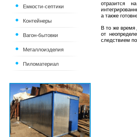
отразится н
Емкости-септики
интегрированн
а также готов
Контейнеры
В то же время
от неопредел
Вагон-бытовки
следствием по
Металлоизделия
Пиломатериал