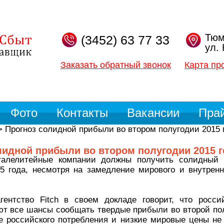
Тюм
(3452) 63 77 33
ул.
Заказать обратный звонок
Карта пр
Фото
Контакты
Вакансии
Пра
>
Прогноз солидной прибыли во втором полугодии 2015 
лидной прибыли во втором полугодии 2015 г
талелитейные компании должны получить солидный 
5 года, несмотря на замедление мирового и внутрен
агентство Fitch в своем докладе говорит, что росси
т все шансы сообщать твердые прибыли во второй пол
е российского потребления и низкие мировые цены не