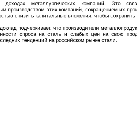
а доходах металлургических компаний. Это свя
ым производством этих компаний, сокращением их прои
ностью снизить капитальные вложения, чтобы сохранить
 доклад подчеркивает, что производители металлопроду
енности спроса на сталь и слабых цен на свою прод
следних тенденций на российском рынке стали.