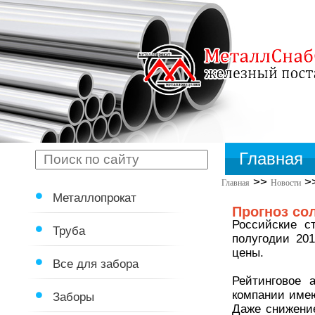
Главная
>>
>
Главная
Новости
Металлопрокат
Прогноз со
Российские с
Труба
полугодии 201
цены.
Все для забора
Рейтинговое 
компании имею
Заборы
Даже снижени