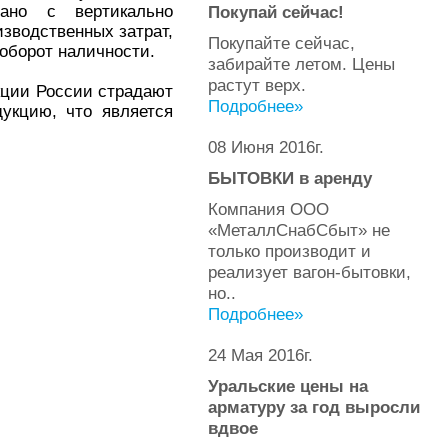
зано с вертикально
Покупай сейчас!
зводственных затрат,
Покупайте сейчас,
 оборот наличности.
забирайте летом. Цены
растут верх.
кции России страдают
Подробнее»
укцию, что является
08 Июня 2016г.
БЫТОВКИ в аренду
Компания ООО
«МеталлСнабСбыт» не
только производит и
реализует вагон-бытовки,
но..
Подробнее»
24 Мая 2016г.
Уральские цены на
арматуру за год выросли
вдвое