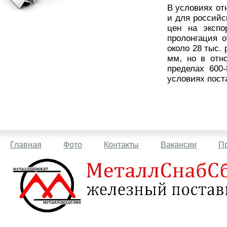
В условиях от
и для российс
цен на экспо
пролонгация 
около 28 тыс.
мм, но в отн
пределах 600-
условиях пост
Главная
Фото
Контакты
Вакансии
П