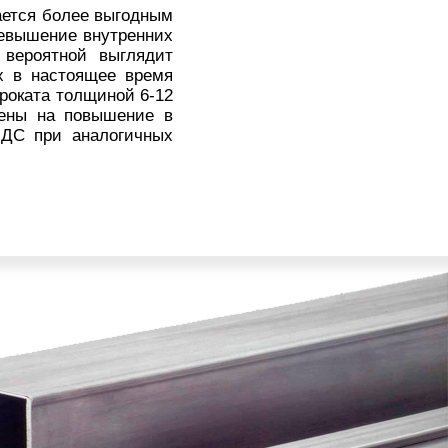
ается более выгодным
ревышение внутренних
 вероятной выглядит
х в настоящее время
проката толщиной 6-12
оены на повышение в
 НДС при аналогичных