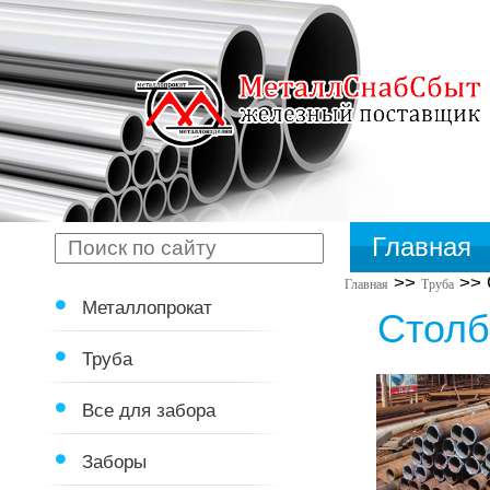
Главная
>>
>>
Главная
Труба
Металлопрокат
Столб
Труба
Все для забора
Заборы