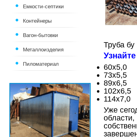
Емкости-септики
Контейнеры
Вагон-бытовки
Труба бу
Металлоизделия
Узнайте 
Пиломатериал
60х5,0
73х5,5
89х6,5
102х6,5
114х7,0
Уже сего
области,
собствен
завершен