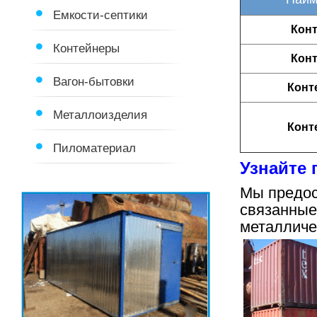
Емкости-септики
Конт
Контейнеры
Конт
Вагон-бытовки
Конт
Металлоизделия
Конт
Пиломатериал
Узнайте 
Мы предос
связанные
металличе