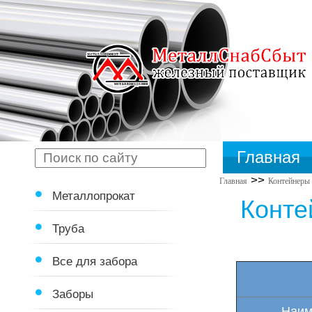
Главная
>>
Главная
Контейнеры
Металлопрокат
Конте
Труба
Все для забора
Заборы
Наим