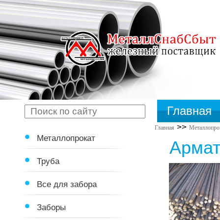
Главная
>>
Главная
Металлопро
Металлопрокат
Армат
Труба
Все для забора
Заборы